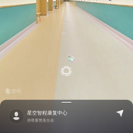
星空智程康复中心
用尊重赞美生命